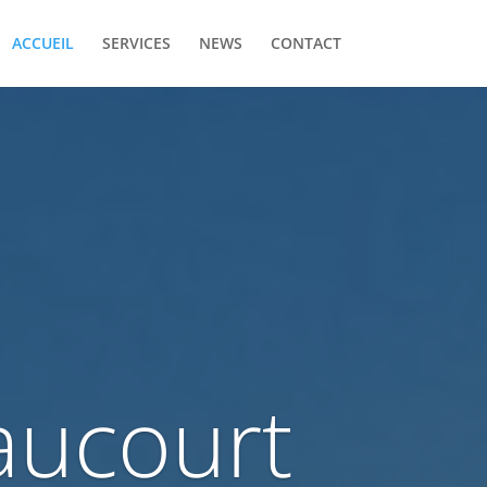
ACCUEIL
SERVICES
NEWS
CONTACT
saucourt