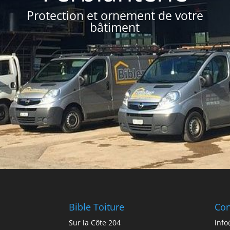
Protection et ornement de votre
bâtiment
Bible Toiture
Con
Sur la Côte 204
info