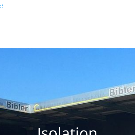
 !
Isolation