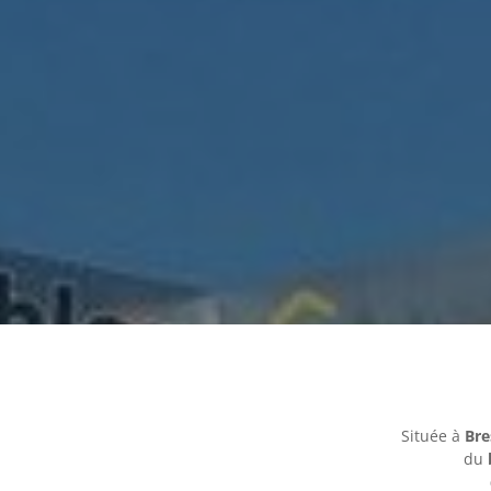
Située à
Bre
du