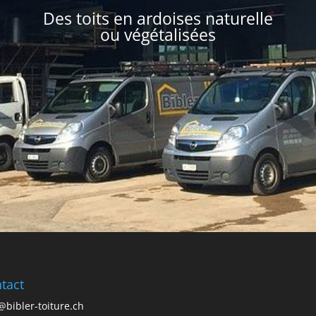
Des toits en ardoises naturelle
ou végétalisées
tact
@bibler-toiture.ch